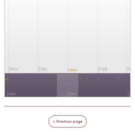
Nov
Dec
Feb
Ma
2024
2023
2024
202
< Previous page